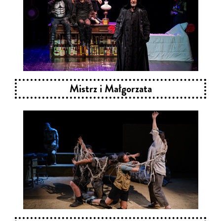
Mistrz i Małgorzata