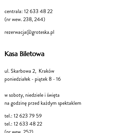
centrala: 12 633 48 22
(nr wew. 238, 244)
rezerwacja@groteska.pl
Kasa Biletowa
ul. Skarbowa 2, Kraków
poniedziałek - piątek 8 - 16
w soboty, niedziele i święta
na godzinę przed każdym spektaklem
tel.: 12 623 79 59
tel.: 12 633 48 22
(nr wew. 252)