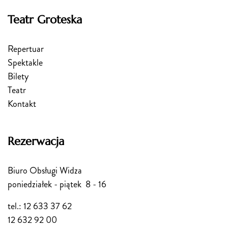
Teatr Groteska
Repertuar
Spektakle
Bilety
Teatr
Kontakt
Rezerwacja
Biuro Obsługi Widza
poniedziałek - piątek 8 - 16
tel.: 12 633 37 62
12 632 92 00