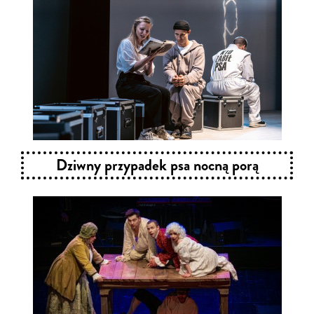
Dziwny przypadek psa nocną porą