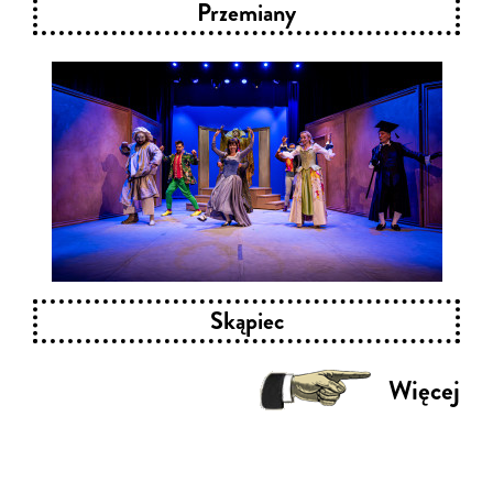
Przemiany
Skąpiec
Więcej