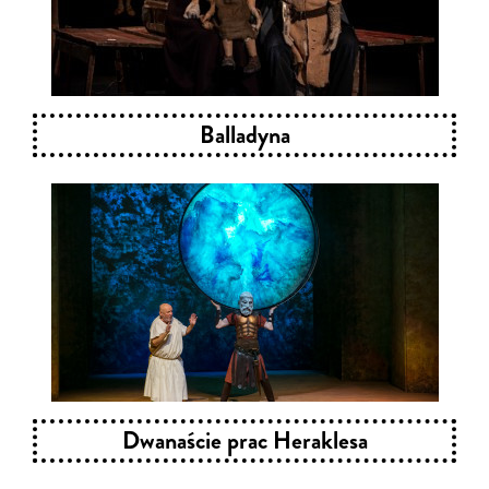
Balladyna
Dwanaście prac Heraklesa