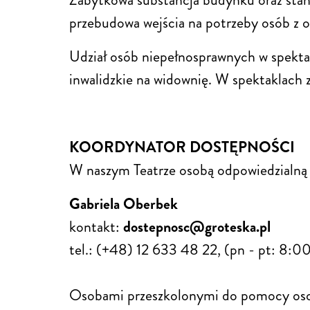
przebudowa wejścia na potrzeby osób z o
Udział osób niepełnosprawnych w spektakl
inwalidzkie na widownię. W spektaklach
KOORDYNATOR DOSTĘPNOŚCI
W naszym Teatrze osobą odpowiedzialną z
Gabriela Oberbek
kontakt:
dostepnosc@groteska.pl
tel.: (+48) 12 633 48 22, (pn - pt: 8:0
Osobami przeszkolonymi do pomocy osob