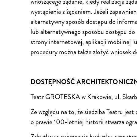
wnoszącego żądanie, kiedy realizacja żąd
wystąpienia z żądaniem. Jeżeli zapewnie
alternatywny sposób dostępu do informa
lub alternatywnego sposobu dostępu do 
strony internetowej, aplikacji mobilnej 
procedury można także złożyć wniosek 
DOSTĘPNOŚĆ ARCHITEKTONICZ
Teatr GROTESKA w Krakowie, ul. Skar
Ze względu na to, że siedziba Teatru j
o prawie 100-letniej historii stwarza og
Zabytkowa substancja budynku oraz stan 