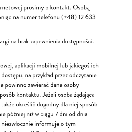
ernetowej prosimy o kontakt. Osobą
niąc na numer telefonu (+48) 12 633
argi na brak zapewnienia dostępności.
ej, aplikacji mobilnej lub jakiegoś ich
dostępu, na przykład przez odczytanie
ie powinno zawierać dane osoby
sposób kontaktu. Jeżeli osoba żądająca
także określić dogodny dla niej sposób
ie później niż w ciągu 7 dni od dnia
y niezwłocznie informuje o tym