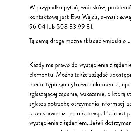
W przypadku pytań, wniosków, problemów
kontaktową jest Ewa Wajda, e-mail:
e.wa
96 04 lub 508 33 99 81.
Tą samą drogą można składać wnioski o u
Każdy ma prawo do wystąpienia z żądaniem
elementu. Można także zażądać udostępn
niedostępnego cyfrowo dokumentu, opisa
zgłaszającej żądanie, wskazanie, o którą 
zgłasza potrzebę otrzymania informacji 
przedstawienia tej informacji. Podmiot pu
wystąpienia z żądaniem. Jeżeli dotrzyma