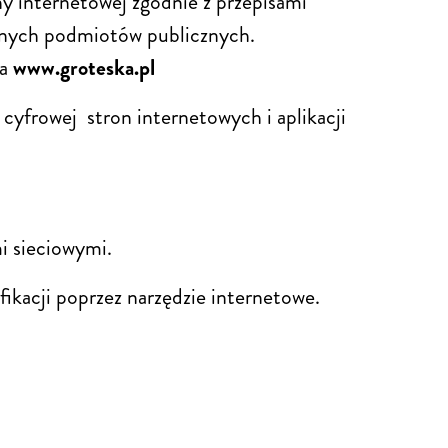
y internetowej zgodnie z przepisami
bilnych podmiotów publicznych.
ka
www.groteska.pl
cyfrowej stron internetowych i aplikacji
i sieciowymi.
ikacji poprzez narzędzie internetowe.