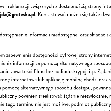
 i reklamacji związanych z dostępnością strony int
jda@groteska.pl
.
Kontaktować można się także dzwo
dostępnienie informacji niedostępnej oraz składać sk
 zapewnienia dostępności cyfrowej strony internetow
ienia informacji za pomocą alternatywnego sposobu 
nie zawartości filmu bez audiodeskrypcji itp. Żądan
stronę internetową lub aplikację mobilną chodzi oraz 
za pomocą alternatywnego sposobu dostępu, powinna 
bliczny powinien zrealizować żądanie niezwłocznie, n
nie tego terminu nie jest możliwe, podmiot publiczn