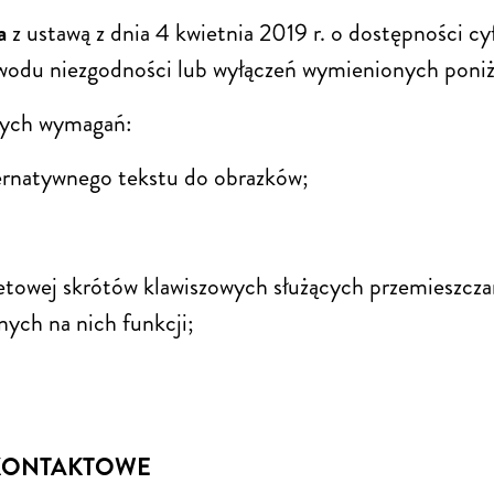
a
z ustawą z dnia 4 kwietnia 2019 r. o dostępności cyf
odu niezgodności lub wyłączeń wymienionych poniż
cych wymagań:
lternatywnego tekstu do obrazków;
etowej skrótów klawiszowych służących przemieszcza
ych na nich funkcji;
 KONTAKTOWE