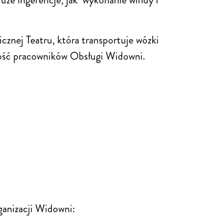
cznej Teatru, która transportuje wózki
ilość pracowników Obsługi Widowni.
anizacji Widowni: