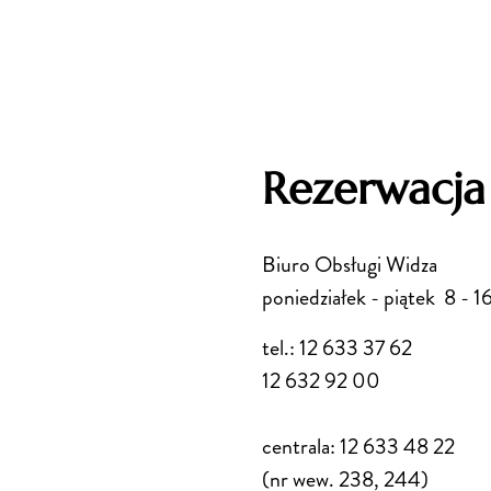
Rezerwacja
Biuro Obsługi Widza
poniedziałek - piątek 8 - 1
tel.: 12 633 37 62
12 632 92 00
centrala: 12 633 48 22
(nr wew. 238, 244)