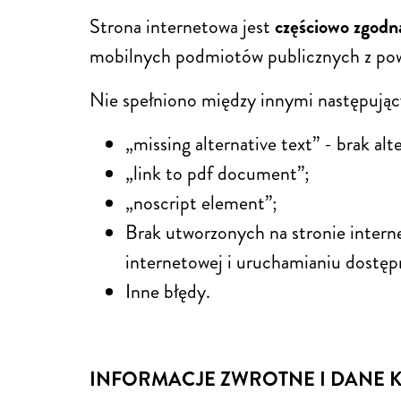
Strona internetowa jest
częściowo zgodn
mobilnych podmiotów publicznych z pow
Nie spełniono między innymi następują
„missing alternative text” - brak a
„link to pdf document”;
„noscript element”;
Brak utworzonych na stronie intern
internetowej i uruchamianiu dostępn
Inne błędy.
INFORMACJE ZWROTNE I DANE