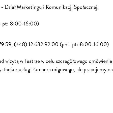
 - Dział Marketingu i Komunikacji Społecznej.
 - pt: 8:00-16:00)
 79 59, (+48) 12 632 92 00 (pn - pt: 8:00-16:00)
ed wizytą w Teatrze w celu szczegółowego omówienia 
zystania z usług tłumacza migowego, ale pracujemy n