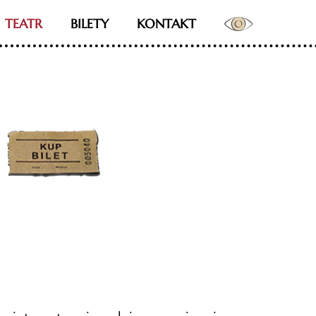
TEATR
BILETY
KONTAKT