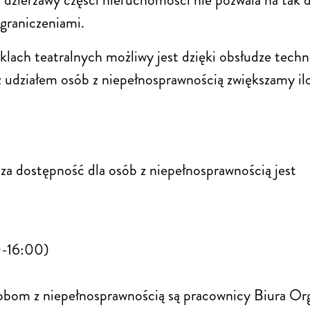
graniczeniami.
ach teatralnych możliwy jest dzięki obsłudze techni
 z udziałem osób z niepełnosprawnością zwiększamy 
a dostępność dla osób z niepełnosprawnością jest
0-16:00)
om z niepełnosprawnością są pracownicy Biura Org