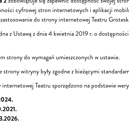
a 2
zobowiązuje się zapewnić dostępność swojej stron
ępności cyfrowej stron internetowych i aplikacji mo
zastosowanie do strony internetowej Teatru Grotes
na z Ustawą z dnia 4 kwietnia 2019 r. o dostępności 
iem strony do wymagań umieszczonych w ustawie.
e strony witryny były zgodne z bieżącymi standardam
 internetowej Teatru sporządzono na podstawie weryf
2024.
0.2021.
3.2026.