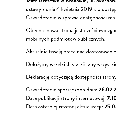
Teatr Groteska w Krakowie, ul. Skarbow
ustawy z dnia 4 kwietnia 2019 r. o dost
Oświadczenie w sprawie dostępności ma 
Obecnie nasza strona jest częściowo zgod
mobilnych podmiotów publicznych.
Aktualnie trwają prace nad dostosowan
Dołożymy wszelkich starań, aby wszystki
Deklarację dotyczącą dostępności strony
Oświadczenie sporządzono dnia:
26.02.
Data publikacji strony internetowej:
7.1
Data ostatniej istotnej aktualizacji:
25.0