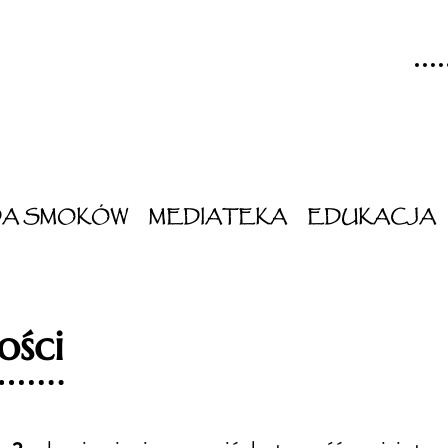
DA SMOKÓW
MEDIATEKA
EDUKACJA
ości