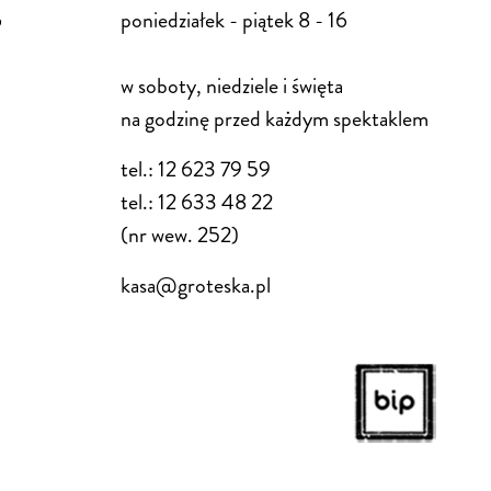
6
poniedziałek - piątek 8 - 16
w soboty, niedziele i święta
na godzinę przed każdym spektaklem
tel.: 12 623 79 59
tel.: 12 633 48 22
(nr wew. 252)
kasa@groteska.pl