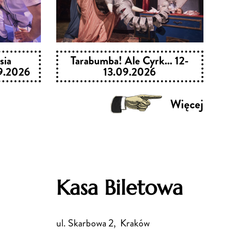
sia
Tarabumba! Ale Cyrk... 12-
9.2026
13.09.2026
Więcej
Kasa Biletowa
ul. Skarbowa 2, Kraków