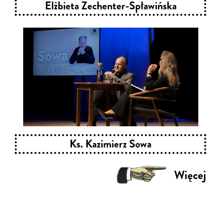
Elżbieta Zechenter-Spławińska
Ks. Kazimierz Sowa
Więcej