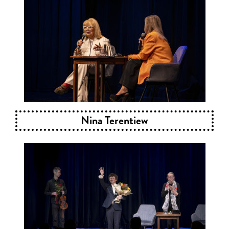
Nina Terentiew