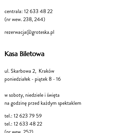
centrala: 12 633 48 22
(nr wew. 238, 244)
rezerwacja@groteska.pl
Kasa Biletowa
ul. Skarbowa 2, Kraków
poniedziałek - piątek 8 - 16
w soboty, niedziele i święta
na godzinę przed każdym spektaklem
tel.: 12 623 79 59
tel.: 12 633 48 22
(nr wew. 252)