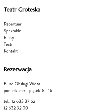
Teatr Groteska
Repertuar
Spektakle
Bilety
Teatr
Kontakt
Rezerwacja
Biuro Obsługi Widza
poniedziałek - piątek 8 - 16
tel.: 12 633 37 62
12 632 92 00