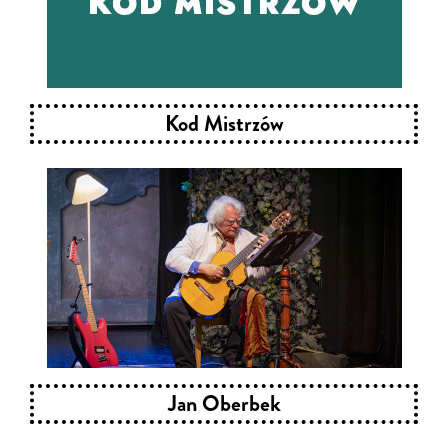
Kod Mistrzów
Jan Oberbek