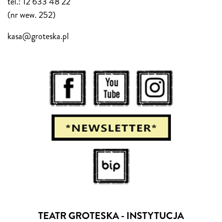
tel.: 12 633 48 22
(nr wew. 252)
kasa@groteska.pl
TEATR GROTESKA - INSTYTUCJA