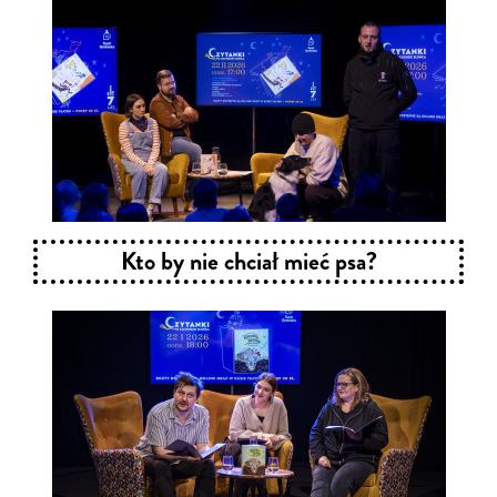
Kto by nie chciał mieć psa?