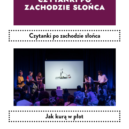
Czytanki po zachodzie słońca
Jak kurą w płot