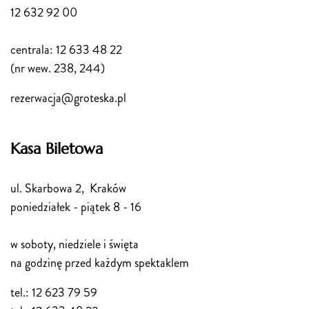
12 632 92 00
centrala: 12 633 48 22
(nr wew. 238, 244)
rezerwacja@groteska.pl
Kasa Biletowa
ul. Skarbowa 2, Kraków
poniedziałek - piątek 8 - 16
w soboty, niedziele i święta
na godzinę przed każdym spektaklem
tel.: 12 623 79 59