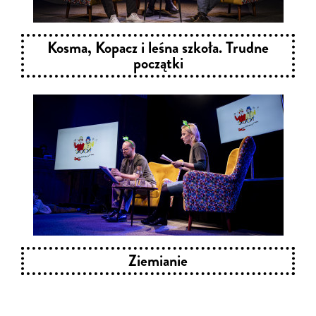
Kosma, Kopacz i leśna szkoła. Trudne
początki
Ziemianie