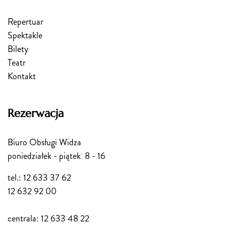
Repertuar
Spektakle
Bilety
Teatr
Kontakt
Rezerwacja
Biuro Obsługi Widza
poniedziałek - piątek 8 - 16
tel.: 12 633 37 62
12 632 92 00
centrala: 12 633 48 22