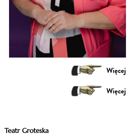
Więcej
Więcej
Teatr Groteska