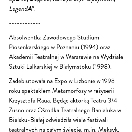
Legend
A
”.
------------
Absolwentka Zawodowego Studium
Piosenkarskiego w Poznaniu (1994) oraz
Akademii Teatralnej w Warszawie na Wydziale
Sztuki Lalkarskiej w Białymstoku (1998).
Zadebiutowała na Expo w Lizbonie w 1998
roku spektaklem Metamorfozy w reżyserii
Krzysztofa Raua. Będąc aktorką Teatru 3/4
Zusno oraz Ośrodka Teatralnego Banialuka w
Bielsku-Białej odwiedziła wiele festiwali
teatralnych na całym świecie, m.in. Meksyk,