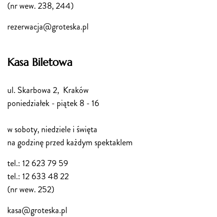
(nr wew. 238, 244)
rezerwacja@groteska.pl
Kasa Biletowa
ul. Skarbowa 2, Kraków
poniedziałek - piątek 8 - 16
w soboty, niedziele i święta
na godzinę przed każdym spektaklem
tel.: 12 623 79 59
tel.: 12 633 48 22
(nr wew. 252)
kasa@groteska.pl