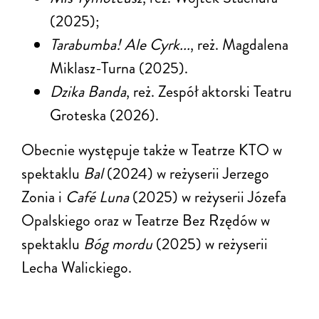
(2025);
Tarabumba! Ale Cyrk...
, reż. Magdalena
Miklasz-Turna (2025).
Dzika Banda
, reż. Zespół aktorski Teatru
Groteska (2026).
Obecnie występuje także w Teatrze KTO w
spektaklu
Bal
(2024) w reżyserii Jerzego
Zonia i
Café Luna
(2025) w reżyserii Józefa
Opalskiego oraz w Teatrze Bez Rzędów w
spektaklu
Bóg mordu
(2025) w reżyserii
Lecha Walickiego.