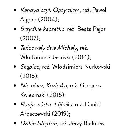
Kandyd czyli Optymizm
, reż. Paweł
Aigner (2004);
Brzydkie kaczątko
, reż. Beata Pejcz
(2007);
Tańcowały dwa Michały
, reż.
Włodzimierz Jasiński (2014);
Skąpiec
, reż. Włodzimierz Nurkowski
(2015);
Nie płacz, Koziołku
, reż. Grzegorz
Kwieciński (2016);
Ronja, córka zbójnika
,
reż. Daniel
Arbaczewski (2019);
Dzikie łabędzie
, reż. Jerzy Bielunas