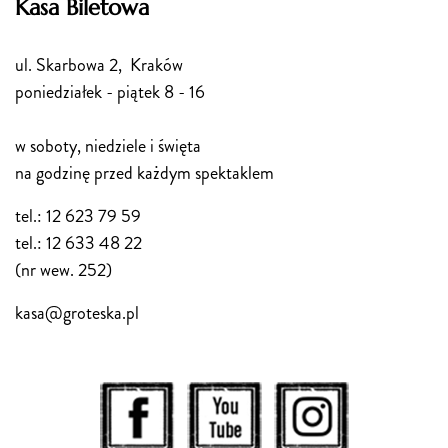
Kasa Biletowa
ul. Skarbowa 2, Kraków
poniedziałek - piątek 8 - 16
w soboty, niedziele i święta
na godzinę przed każdym spektaklem
tel.: 12 623 79 59
tel.: 12 633 48 22
(nr wew. 252)
kasa@groteska.pl