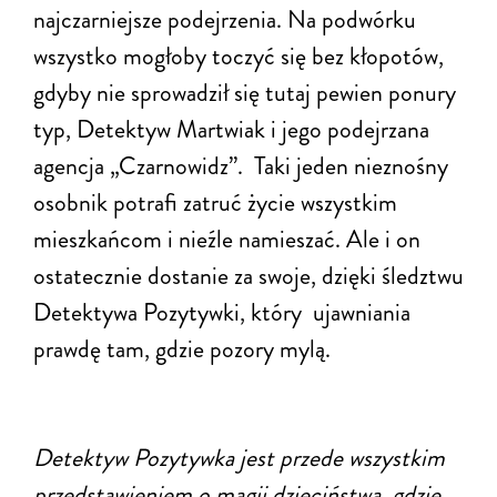
najczarniejsze podejrzenia. Na podwórku
wszystko mogłoby toczyć się bez kłopotów,
gdyby nie sprowadził się tutaj pewien ponury
typ, Detektyw Martwiak i jego podejrzana
agencja „Czarnowidz”. Taki jeden nieznośny
osobnik potrafi zatruć życie wszystkim
mieszkańcom i nieźle namieszać. Ale i on
ostatecznie dostanie za swoje, dzięki śledztwu
Detektywa Pozytywki, który ujawniania
prawdę tam, gdzie pozory mylą.
Detektyw Pozytywka jest przede wszystkim
przedstawieniem o magii dzieciństwa, gdzie