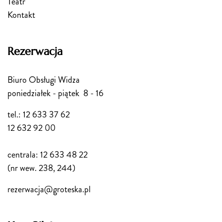
Teatr
Kontakt
Rezerwacja
Biuro Obsługi Widza
poniedziałek - piątek 8 - 16
tel.: 12 633 37 62
12 632 92 00
centrala: 12 633 48 22
(nr wew. 238, 244)
rezerwacja@groteska.pl