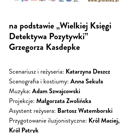
na podstawie „Wielkiej Księgi
Detektywa Pozytywki”
Grzegorza Kasdepke
Scenariusz i reżyseria:
Katarzyna Deszcz
Scenografia i kostiumy:
Anna Sekuła
Muzyka:
Adam Szwajcowski
Projekcje:
Małgorzata Zwolińska
Asystent reżysera:
Bartosz Watemborski
Przygotowanie iluzjonistyczne:
Król Maciej,
Król Patryk