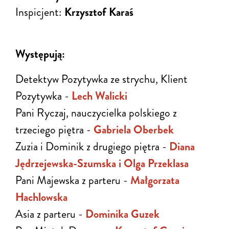
Inspicjent:
Krzysztof Karaś
Występują:
Detektyw Pozytywka ze strychu, Klient
Pozytywka -
Lech Walicki
Pani Ryczaj, nauczycielka polskiego z
trzeciego piętra -
Gabriela Oberbek
Zuzia i Dominik z drugiego piętra -
Diana
Jędrzejewska-Szumsk
a
i
Olga Przeklasa
Pani Majewska z parteru -
Małgorzata
Hachlowska
Asia z parteru -
Dominika Guzek