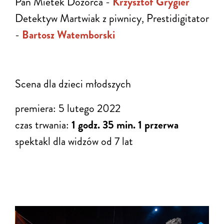
Pan Mietek Dozorca -
Krzysztof Grygier
Detektyw Martwiak z piwnicy, Prestidigitator
-
Bartosz Watemborski
Scena dla dzieci młodszych
premiera: 5 lutego 2022
czas trwania:
1 godz. 35 min. 1 przerwa
spektakl dla widzów od 7 lat