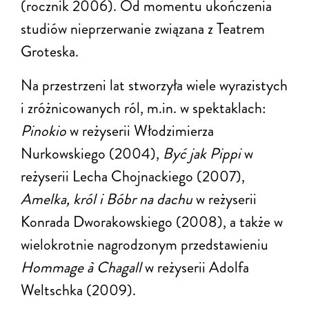
(rocznik 2006). Od momentu ukończenia
studiów nieprzerwanie związana z Teatrem
Groteska.
Na przestrzeni lat stworzyła wiele wyrazistych
i zróżnicowanych ról, m.in. w spektaklach:
Pinokio
w reżyserii Włodzimierza
Nurkowskiego (2004),
Być jak Pippi
w
reżyserii Lecha Chojnackiego (2007),
Amelka, król i Bóbr na dachu
w reżyserii
Konrada Dworakowskiego (2008), a także w
wielokrotnie nagrodzonym przedstawieniu
Hommage à Chagall
w reżyserii Adolfa
Weltschka (2009).