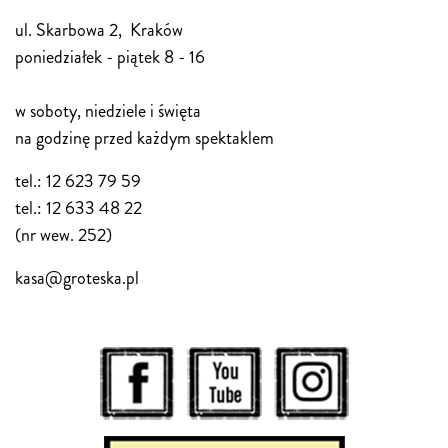
ul. Skarbowa 2, Kraków
poniedziałek - piątek 8 - 16
w soboty, niedziele i święta
na godzinę przed każdym spektaklem
tel.: 12 623 79 59
tel.: 12 633 48 22
(nr wew. 252)
kasa@groteska.pl