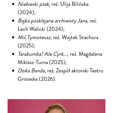
Niebieski ptak
, reż. Ulija Bilińska
(2024);
Bajka posklejana archiwisty Jana
, reż.
Lech Walicki (2024);
Miś Tymoteusz
, reż. Wojtek Stachura
(2025);
Tarabumba! Ale Cyrk...
, reż. Magdalena
Miklasz-Turna (2025);
Dzika Banda
, reż. Zespół aktorski Teatru
Groteska (2026).