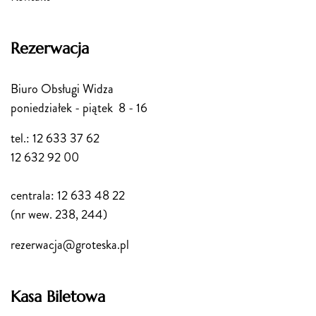
Rezerwacja
Biuro Obsługi Widza
poniedziałek - piątek 8 - 16
tel.: 12 633 37 62
12 632 92 00
centrala: 12 633 48 22
(nr wew. 238, 244)
rezerwacja@groteska.pl
Kasa Biletowa