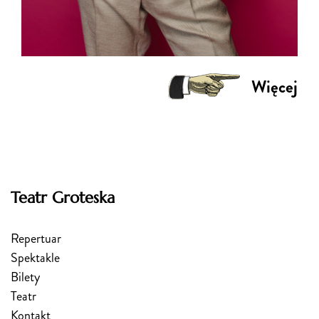
Więcej
Teatr Groteska
Repertuar
Spektakle
Bilety
Teatr
Kontakt