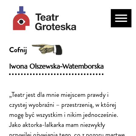
Cofnij
Iwona Olszewska-Watemborska
„Teatr jest dla mnie miejscem prawdy i
czystej wyobraźni – przestrzenią, w której
mogę być wszystkim i nikim jednocześnie.
Jako aktorka-lalkarka mam niezwykły
przywilej ożywiania tego, co z pozoru martwe.