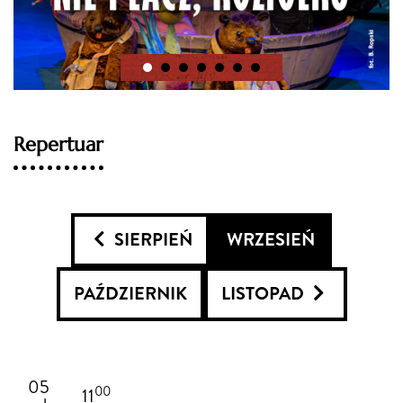
Repertuar
SIERPIEŃ
WRZESIEŃ
PAŹDZIERNIK
LISTOPAD
05
00
11