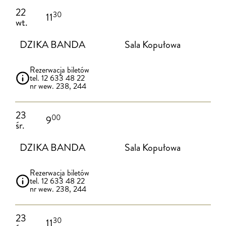
22
30
11
wt.
DZIKA BANDA
Sala Kopułowa
Rezerwacja biletów
tel. 12 633 48 22
nr wew. 238, 244
23
00
9
śr.
DZIKA BANDA
Sala Kopułowa
Rezerwacja biletów
tel. 12 633 48 22
nr wew. 238, 244
23
30
11