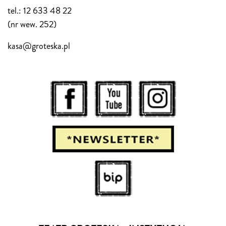
tel.: 12 633 48 22
(nr wew. 252)
kasa@groteska.pl