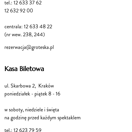
tel.: 12 633 37 62
12 632 92 00
centrala: 12 633 48 22
(nr wew. 238, 244)
rezerwacja@groteska.pl
Kasa Biletowa
ul. Skarbowa 2, Kraków
poniedziałek - piątek 8 - 16
w soboty, niedziele i święta
na godzinę przed każdym spektaklem
tel.: 12 623 79 59