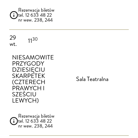
Rezerwacja biletów
tel. 12 633 48 22
nr wew. 238, 244
29
30
11
wt.
NIESAMOWITE
PRZYGODY
DZIESIĘCIU
SKARPETEK
Sala Teatralna
(CZTERECH
PRAWYCH I
SZEŚCIU
LEWYCH)
Rezerwacja biletów
tel. 12 633 48 22
nr wew. 238, 244