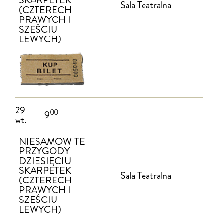
SKARPETEK
Sala Teatralna
(CZTERECH
PRAWYCH I
SZEŚCIU
LEWYCH)
29
00
9
wt.
NIESAMOWITE
PRZYGODY
DZIESIĘCIU
SKARPETEK
Sala Teatralna
(CZTERECH
PRAWYCH I
SZEŚCIU
LEWYCH)