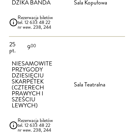
DZIKA BANDA
Sala Kopułowa
Rezerwacja biletów
tel. 12 633 48 22
nr wew. 238, 244
25
00
9
pt.
NIESAMOWITE
PRZYGODY
DZIESIĘCIU
SKARPETEK
Sala Teatralna
(CZTERECH
PRAWYCH I
SZEŚCIU
LEWYCH)
Rezerwacja biletów
tel. 12 633 48 22
nr wew. 238, 244