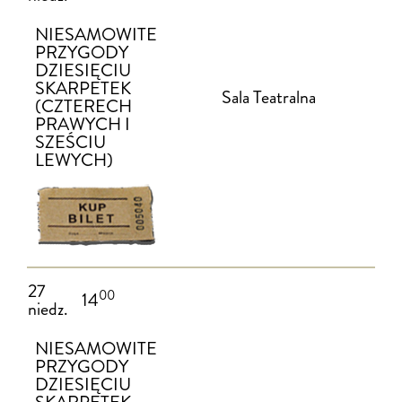
NIESAMOWITE
PRZYGODY
DZIESIĘCIU
SKARPETEK
Sala Teatralna
(CZTERECH
PRAWYCH I
SZEŚCIU
LEWYCH)
27
00
14
niedz.
NIESAMOWITE
PRZYGODY
DZIESIĘCIU