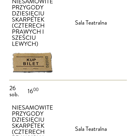
NIESAMOWITE
PRZYGODY
DZIESIĘCIU
SKARPETEK
Sala Teatralna
(CZTERECH
PRAWYCH I
SZEŚCIU
LEWYCH)
26
00
16
sob.
NIESAMOWITE
PRZYGODY
DZIESIĘCIU
SKARPETEK
Sala Teatralna
(CZTERECH