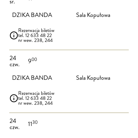
śr.
DZIKA BANDA
Sala Kopułowa
Rezerwacja biletów
tel. 12 633 48 22
nr wew. 238, 244
24
00
9
czw.
DZIKA BANDA
Sala Kopułowa
Rezerwacja biletów
tel. 12 633 48 22
nr wew. 238, 244
24
30
11
czw.