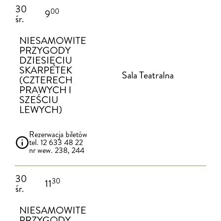
30
00
9
śr.
NIESAMOWITE
PRZYGODY
DZIESIĘCIU
SKARPETEK
Sala Teatralna
(CZTERECH
PRAWYCH I
SZEŚCIU
LEWYCH)
Rezerwacja biletów
tel. 12 633 48 22
nr wew. 238, 244
30
30
11
śr.
NIESAMOWITE
PRZYGODY