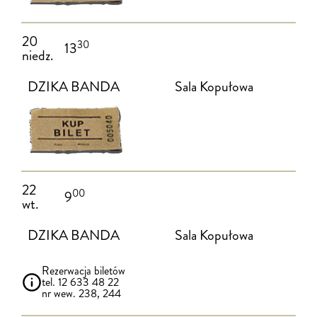
20
30
13
niedz.
DZIKA BANDA
Sala Kopułowa
22
00
9
wt.
DZIKA BANDA
Sala Kopułowa
Rezerwacja biletów
tel. 12 633 48 22
nr wew. 238, 244