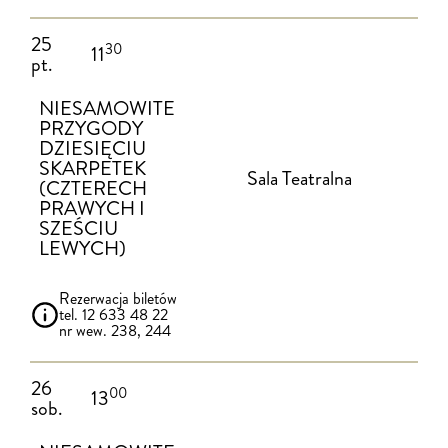
25
30
11
pt.
NIESAMOWITE
PRZYGODY
DZIESIĘCIU
SKARPETEK
Sala Teatralna
(CZTERECH
PRAWYCH I
SZEŚCIU
LEWYCH)
Rezerwacja biletów
tel. 12 633 48 22
nr wew. 238, 244
26
00
13
sob.