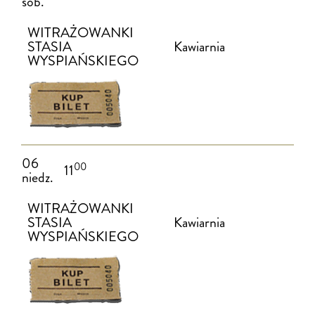
sob.
WITRAŻOWANKI
STASIA
Kawiarnia
WYSPIAŃSKIEGO
06
00
11
niedz.
WITRAŻOWANKI
STASIA
Kawiarnia
WYSPIAŃSKIEGO