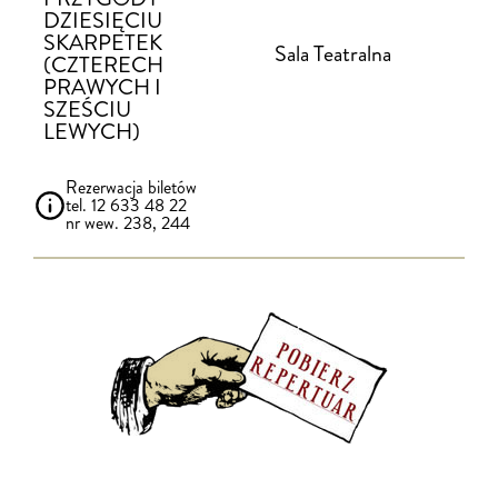
DZIESIĘCIU
SKARPETEK
Sala Teatralna
(CZTERECH
PRAWYCH I
SZEŚCIU
LEWYCH)
Rezerwacja biletów
tel. 12 633 48 22
nr wew. 238, 244