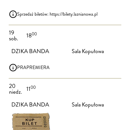
Sprzedaż biletów: https://bilety.laznianowa.pl
19
00
18
sob.
DZIKA BANDA
Sala Kopułowa
PRAPREMIERA
20
00
11
niedz.
DZIKA BANDA
Sala Kopułowa