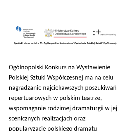
Ogólnopolski Konkurs na Wystawienie
Polskiej Sztuki Współczesnej
ma na celu
nagradzanie najciekawszych poszukiwań
repertuarowych w polskim teatrze,
wspomaganie rodzimej dramaturgii w jej
scenicznych realizacjach oraz
popularyzację polskiego dramatu