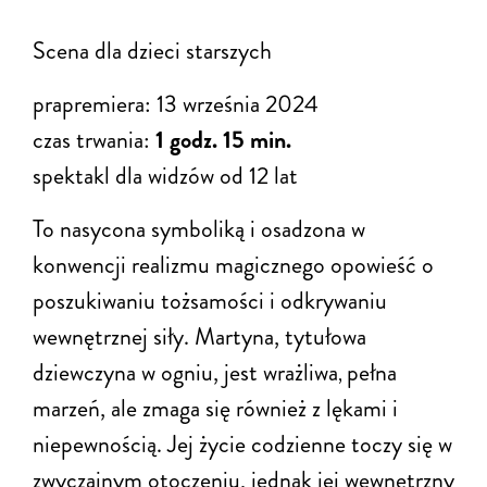
Scena dla dzieci starszych
prapremiera: 13 września 2024
czas trwania:
1 godz. 15 min.
spektakl dla widzów od 12 lat
To nasycona symboliką i osadzona w
konwencji realizmu magicznego opowieść o
poszukiwaniu tożsamości i odkrywaniu
wewnętrznej siły. Martyna, tytułowa
dziewczyna w ogniu, jest wrażliwa
pełna
,
marzeń, ale zmaga się również z lękami i
niepewnością. Jej życie codzienne toczy się w
zwyczajnym otoczeniu, jednak jej wewnętrzny