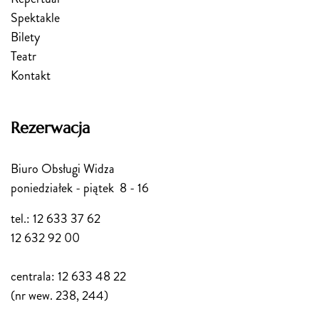
Spektakle
Bilety
Teatr
Kontakt
Rezerwacja
Biuro Obsługi Widza
poniedziałek - piątek 8 - 16
tel.: 12 633 37 62
12 632 92 00
centrala: 12 633 48 22
(nr wew. 238, 244)