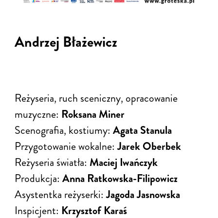
Andrzej Błażewicz
Reżyseria, ruch sceniczny, opracowanie
muzyczne:
Roksana Miner
Scenografia, kostiumy:
Agata Stanula
Przygotowanie wokalne:
Jarek Oberbek
Reżyseria światła:
Maciej Iwańczyk
Produkcja:
Anna Ratkowska-Filipowicz
Asystentka reżyserki:
Jagoda Jasnowska
Inspicjent:
Krzysztof Karaś