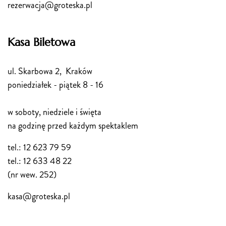
rezerwacja@groteska.pl
Kasa Biletowa
ul. Skarbowa 2, Kraków
poniedziałek - piątek 8 - 16
w soboty, niedziele i święta
na godzinę przed każdym spektaklem
tel.: 12 623 79 59
tel.: 12 633 48 22
(nr wew. 252)
kasa@groteska.pl