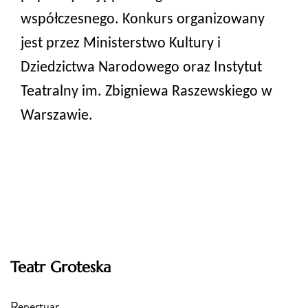
współczesnego. Konkurs organizowany
jest przez Ministerstwo Kultury i
Dziedzictwa Narodowego oraz Instytut
Teatralny im. Zbigniewa Raszewskiego w
Warszawie.
Teatr Groteska
Repertuar