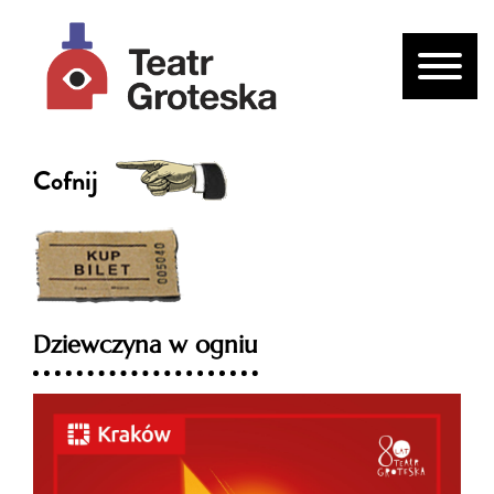
Cofnij
Dziewczyna w ogniu