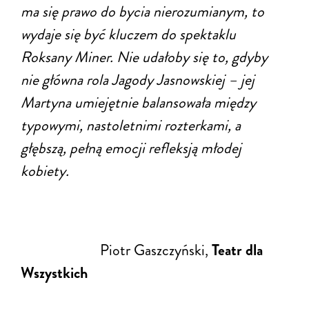
ma się prawo do bycia nierozumianym, to
wydaje się być kluczem do spektaklu
Roksany Miner. Nie udałoby się to, gdyby
nie główna rola Jagody Jasnowskiej – jej
Martyna umiejętnie balansowała między
typowymi, nastoletnimi rozterkami, a
głębszą, pełną emocji refleksją młodej
kobiety.
Piotr Gaszczyński,
Teatr dla
Wszystkic
h