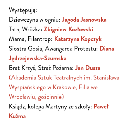
Występują:
Dziewczyna w ogniu:
Jagoda Jasnowska
Tata, Wróżka
:
Zbigniew Kozłowski
Mama, Filantrop:
Katarzyna Kopczyk
Siostra Gosia, Awangarda Protestu:
Diana
Jędrzejewska-Szumska
Brat Krzyś, Straż Pożarna:
Jan Dusza
(Akademia Sztuk Teatralnych im. Stanisława
Wyspiańskiego w Krakowie, Filia we
Wrocławiu, gościnnie)
Ksiądz, kolega Martyny ze szkoły:
Paweł
Kuźma