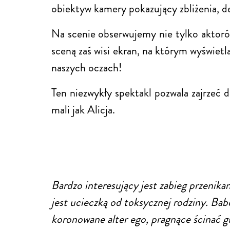
obiektyw kamery pokazujący zbliżenia, de
Na scenie obserwujemy nie tylko aktorów
sceną zaś wisi ekran, na którym wyświetl
naszych oczach!
Ten niezwykły spektakl pozwala zajrzeć d
mali jak Alicja.
Bardzo interesujący jest zabieg przenika
jest ucieczką od toksycznej rodziny. Bab
koronowane alter ego, pragnące ścinać gł