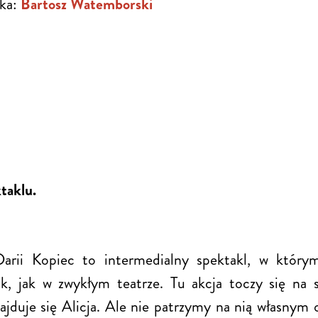
ka:
Bartosz Watemborski
taklu.
arii Kopiec to intermedialny spektakl, w który
k, jak w zwykłym teatrze. Tu akcja toczy się na 
najduje się Alicja. Ale nie patrzymy na nią własny