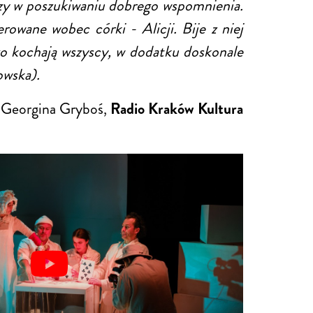
czy w poszukiwaniu dobrego wspomnienia.
erowane wobec córki - Alicji. Bije z niej
ego kochają wszyscy, w dodatku doskonale
owska).
Georgina Gryboś,
Radio Kraków Kultura