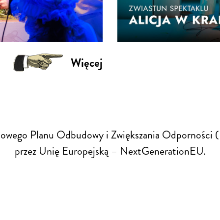
Więcej
ajowego Planu Odbudowy i Zwiększania Odporności (
przez Unię Europejską – NextGenerationEU.