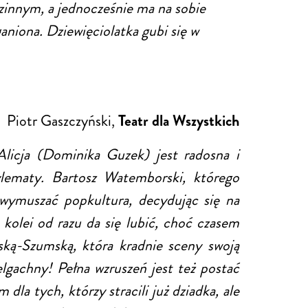
dzinnym, a jednocześnie ma na sobie
ganiona. Dziewięciolatka gubi się w
Piotr Gaszczyński,
Teatr dla Wszystkich
Alicja (Dominika Guzek) jest radosna i
dylematy. Bartosz Watemborski, którego
 wymuszać popkultura, decydując się na
kolei od razu da się lubić, choć czasem
ską-Szumską, która kradnie sceny swoją
elgachny! Pełna wzruszeń jest też postać
la tych, którzy stracili już dziadka, ale