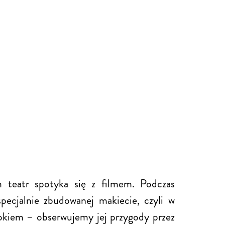
m teatr spotyka się z filmem. Podczas
specjalnie zbudowanej makiecie, czyli w
m okiem – obserwujemy jej przygody przez