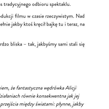
as tradycyjnego odbioru spektaklu.
odukcji filmu w czasie rzeczywistym. Nad
ie jakby ktoś kręcił bajkę tu i teraz, na
dzo bliska – tak, jakbyśmy sami stali się
wiem, że fantastyczna wędrówka Alicji
ziałaniach równie konsekwentna jak jej
 przejścia między światami: płynne, jakby