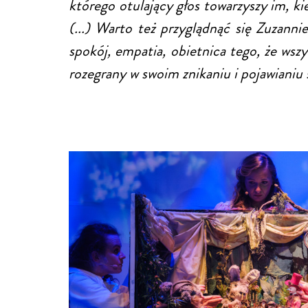
którego otulający głos towarzyszy im, 
(...) Warto też przyglądnąć się Zuzannie
spokój, empatia, obietnica tego, że wsz
rozegrany w swoim znikaniu i pojawianiu 