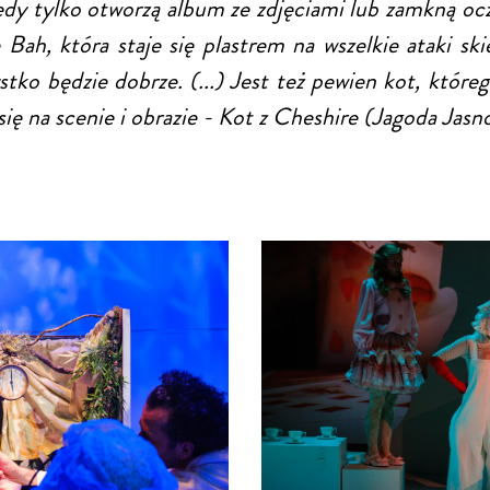
kiedy tylko otworzą album ze zdjęciami lub zamkną o
 Bah, która staje się plastrem na wszelkie ataki ski
ystko będzie dobrze. (...) Jest też pewien kot, któr
się na scenie i obrazie - Kot z Cheshire (Jagoda Jasn