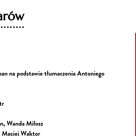
zarów
an na podstawie tłumaczenia Antoniego
tr
n, Wanda Miłosz
, Maciej Waktor