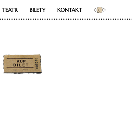
TEATR
BILETY
KONTAKT