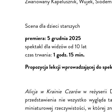
Zwariowany Kapelusznik, Wujek, Siódem
Scena dla dzieci starszych
premiera: 5 grudnia 2025
spektakl dla widzów od 10 lat
czas trwania:
1 godz. 15 min.
Propozycja lekcji wprowadzającej do spek
Alicja w Krainie Czarów
w reżyserii D
przedstawienia nie wszystko wygląda ta
miniaturowej rzeczywistości, w której z