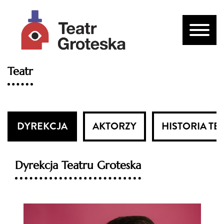
Teatr
DYREKCJA
AKTORZY
HISTORIA TE
Dyrekcja Teatru Groteska