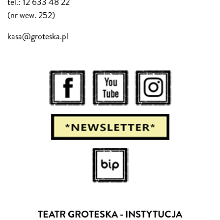
tel.: 12 633 48 22
(nr wew. 252)
kasa@groteska.pl
TEATR GROTESKA - INSTYTUCJA