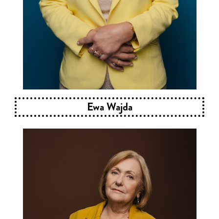
Ewa Wajda