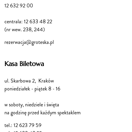
12 632 92 00
centrala: 12 633 48 22
(nr wew. 238, 244)
rezerwacja@groteska.pl
Kasa Biletowa
ul. Skarbowa 2, Kraków
poniedziałek - piątek 8 - 16
w soboty, niedziele i święta
na godzinę przed każdym spektaklem
tel.: 12 623 79 59