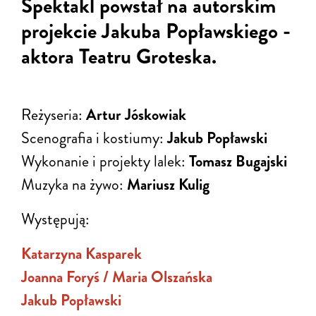
Spektakl powstał na autorskim
projekcie Jakuba Popławskiego -
aktora Teatru Groteska.
Reżyseria:
Artur Jóskowiak
Scenografia i kostiumy:
Jakub Popławski
Wykonanie i projekty lalek:
Tomasz Bugajski
Muzyka na żywo:
Mariusz Kulig
Występują:
Katarzyna Kasparek
Joanna Foryś / Maria Olszańska
Jakub Popławski