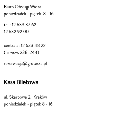
Biuro Obsługi Widza
poniedziałek - piątek 8 - 16
tel.: 12 633 37 62
12 632 92 00
centrala: 12 633 48 22
(nr wew. 238, 244)
rezerwacja@groteska.pl
Kasa Biletowa
ul. Skarbowa 2, Kraków
poniedziałek - piątek 8 - 16