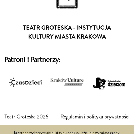
TEATR GROTESKA - INSTYTUCJA
KULTURY MIASTA KRAKOWA
Patroni i Partnerzy:
Teatr Groteska 2026
Regulamin i polityka prywatności
Ta strona wykorzystuje pliki typu cookie. Jeżeli nie wyrażasz zgody