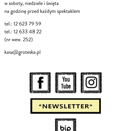
w soboty, niedziele i święta
na godzinę przed każdym spektaklem
tel.: 12 623 79 59
tel.: 12 633 48 22
(nr wew. 252)
kasa@groteska.pl