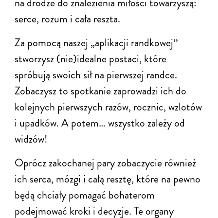
na drodze do znalezienia miłości towarzyszą:
serce, rozum i cała reszta.
Za pomocą naszej „aplikacji randkowej
”
stworzysz (nie)idealne postaci, które
spróbują swoich sił na pierwszej randce.
Zobaczysz to spotkanie zaprowadzi ich do
kolejnych pierwszych razów, rocznic, wzlotów
i upadków. A potem… wszystko zależy od
widzów!
Oprócz zakochanej pary zobaczycie również
ich serca, mózgi i całą resztę, które na pewno
będą chciały pomagać bohaterom
podejmować kroki i decyzje. Te organy