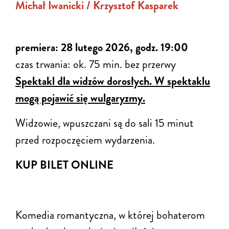
Michał Iwanicki / Krzysztof Kasparek
premiera: 28 lutego 2026, godz. 19:00
czas trwania: ok. 75 min. bez przerwy
Spektakl dla widzów dorosłych.
W spektaklu
mogą pojawić się wulgaryzmy.
Widzowie, wpuszczani są do sali 15 minut
przed rozpoczęciem wydarzenia.
KUP BILET ONLINE
Komedia romantyczna, w której bohaterom