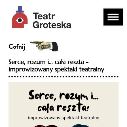
Cofnij
Serce, rozum i… cała reszta -
improwizowany spektakl teatralny