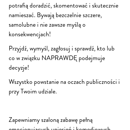
potrafią doradzić, skomentować i skutecznie
namieszać. Bywają bezczelnie szczere,
samolubne i nie zawsze myślą o
konsekwencjach!
Przyjdź, wymyśl, zagłosuj i sprawdź, kto lub
co w związku NAPRAWDĘ podejmuje
decyzje!
Wszystko powstanie na oczach publiczności i
przy Twoim udziale.
Zapewniamy szaloną zabawę pełną
emocjonujących uniesień i komediowych