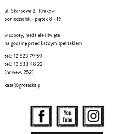
ul. Skarbowa 2, Kraków
poniedziałek - piątek 8 - 16
w soboty, niedziele i święta
na godzinę przed każdym spektaklem
tel.: 12 623 79 59
tel.: 12 633 48 22
(nr wew. 252)
kasa@groteska.pl