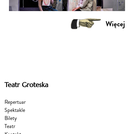
Więcej
Teatr Groteska
Repertuar
Spektakle
Bilety
Teatr