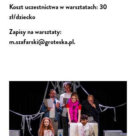
Koszt uczestnictwa w warsztatach: 30
zł/dziecko
Zapisy na warsztaty:
m.szafarski@groteska.pl.