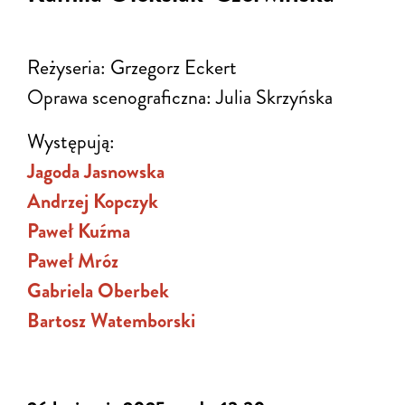
Reżyseria: Grzegorz Eckert
Oprawa scenograficzna: Julia Skrzyńska
Występują:
Jagoda Jasnowska
Andrzej Kopczyk
Paweł Kuźma
Paweł Mróz
Gabriela Oberbek
Bartosz Watemborski