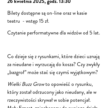
26 kwietnia 2025, godz. 13:30
Bilety dostępne są on-line oraz w kasie
teatru - wstęp 15 zł.
Czytanie performatywne dla widzów od 5 lat.
Co dzieje się z rysunkami, które dzieci uznają
za nieudane i wyrzucają do kosza? Czy zwykły
„bazgroł” może stać się czymś wyjątkowym?
Wielki Buzz Grow
to opowieść o rysunku,
który został odrzucony jako nieudany, ale w
rzeczywistości skrywał w sobie potencjał.
Mały Ernest, zniechęcony do swojego dzieła,