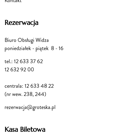
Kontakt
Rezerwacja
Biuro Obsługi Widza
poniedziałek - piątek 8 - 16
tel.: 12 633 37 62
12 632 92 00
centrala: 12 633 48 22
(nr wew. 238, 244)
rezerwacja@groteska.pl
Kasa Biletowa