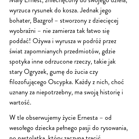
wyrzuca rysunek do kosza. Jednak jego
bohater, Bazgroł – stworzony z dziecięcej
wyobraźni – nie zamierza tak łatwo się
poddać! Ożywa i wyrusza w podróż przez
świat zapomnianych przedmiotów, gdzie
spotyka inne odrzucone rzeczy, takie jak
stary Ogryzek, gumę do żucia czy
filozofującego Oscypka. Każdy z nich, choć
uznany za niepotrzebny, ma swoją historię i
wartość.
W tle obserwujemy życie Ernesta – od
wesołego dziecka pełnego pasji do rysowania,
po nastolatka, który zaczyna tracić