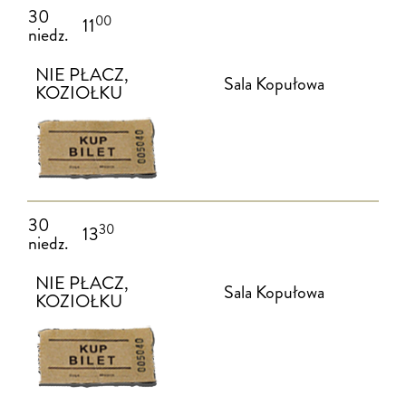
30
00
11
niedz.
NIE PŁACZ,
Sala Kopułowa
KOZIOŁKU
30
30
13
niedz.
NIE PŁACZ,
Sala Kopułowa
KOZIOŁKU