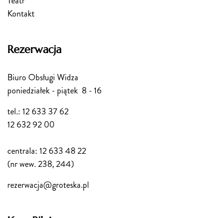
Teatr
Kontakt
Rezerwacja
Biuro Obsługi Widza
poniedziałek - piątek 8 - 16
tel.: 12 633 37 62
12 632 92 00
centrala: 12 633 48 22
(nr wew. 238, 244)
rezerwacja@groteska.pl