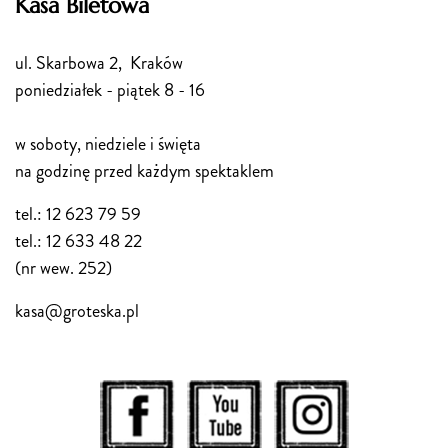
Kasa Biletowa
ul. Skarbowa 2, Kraków
poniedziałek - piątek 8 - 16
w soboty, niedziele i święta
na godzinę przed każdym spektaklem
tel.: 12 623 79 59
tel.: 12 633 48 22
(nr wew. 252)
kasa@groteska.pl