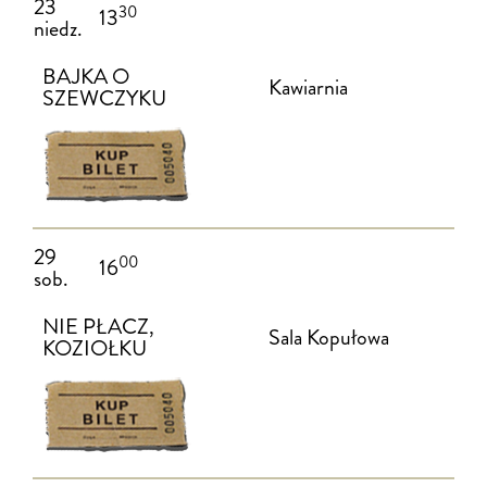
23
30
13
niedz.
BAJKA O
Kawiarnia
SZEWCZYKU
29
00
16
sob.
NIE PŁACZ,
Sala Kopułowa
KOZIOŁKU