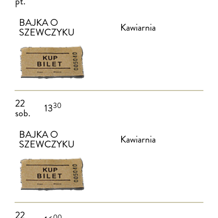
pt.
BAJKA O
Kawiarnia
SZEWCZYKU
22
30
13
sob.
BAJKA O
Kawiarnia
SZEWCZYKU
22
00