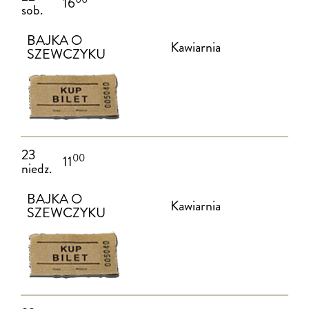
16
sob.
BAJKA O
Kawiarnia
SZEWCZYKU
23
00
11
niedz.
BAJKA O
Kawiarnia
SZEWCZYKU