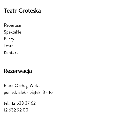
Teatr Groteska
Repertuar
Spektakle
Bilety
Teatr
Kontakt
Rezerwacja
Biuro Obsługi Widza
poniedziałek - piątek 8 - 16
tel.: 12 633 37 62
12 632 92 00