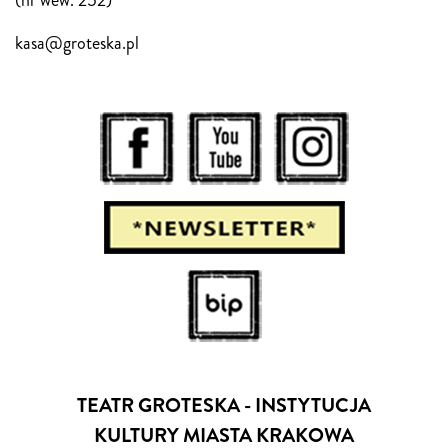
(nr wew. 252)
kasa@groteska.pl
TEATR GROTESKA - INSTYTUCJA
KULTURY MIASTA KRAKOWA