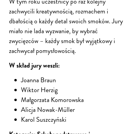
W tym roku uczestnicy po raz kolejny
zachwycili kreatywnością, rozmachem i
dbałością o każdy detal swoich smoków. Jury
miało nie lada wyzwanie, by wybrać
zwycięzców – każdy smok był wyjątkowy i
zachwycał pomysłowością.
W skład jury weszli:
Joanna Braun
Wiktor Herzig
Małgorzata Komorowska
Alicja Nowak-Müller
Karol Suszczyński