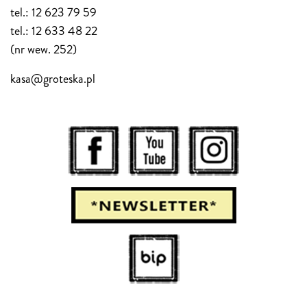
tel.: 12 623 79 59
tel.: 12 633 48 22
(nr wew. 252)
kasa@groteska.pl