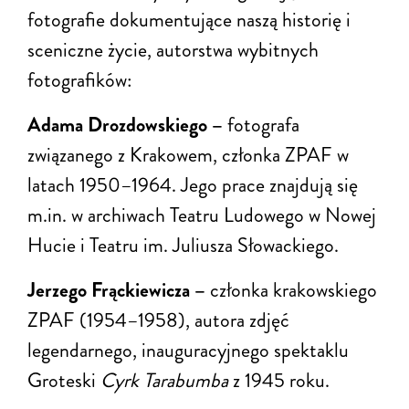
fotografie dokumentujące naszą historię i
sceniczne życie, autorstwa wybitnych
fotografików:
Adama Drozdowskiego –
fotografa
związanego z Krakowem, członka ZPAF w
latach 1950–1964. Jego prace znajdują się
m.in. w archiwach Teatru Ludowego w Nowej
Hucie i Teatru im. Juliusza Słowackiego.
Jerzego Frąckiewicza –
członka krakowskiego
ZPAF (1954–1958), autora zdjęć
legendarnego, inauguracyjnego spektaklu
Groteski
Cyrk Tarabumba
z 1945 roku.