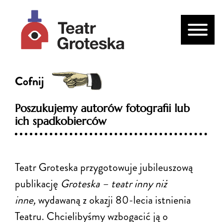
Cofnij
Poszukujemy autorów fotografii lub
ich spadkobierców
Teatr Groteska przygotowuje jubileuszową
publikację
Groteska – teatr inny niż
inne,
wydawaną z okazji 80-lecia istnienia
Teatru. Chcielibyśmy wzbogacić ją o