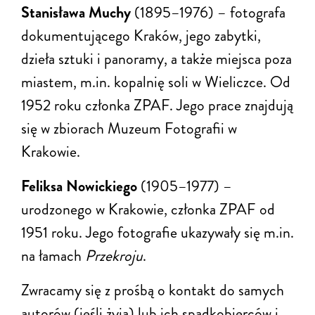
Stanisława Muchy
(1895–1976) – fotografa
dokumentującego Kraków, jego zabytki,
dzieła sztuki i panoramy, a także miejsca poza
miastem, m.in. kopalnię soli w Wieliczce. Od
1952 roku członka ZPAF. Jego prace znajdują
się w zbiorach Muzeum Fotografii w
Krakowie.
Feliksa Nowickiego
(1905–1977) –
urodzonego w Krakowie, członka ZPAF od
1951 roku. Jego fotografie ukazywały się m.in.
na łamach
Przekroju
.
Zwracamy się z prośbą o kontakt do samych
autorów (jeśli żyją) lub ich spadkobierców i