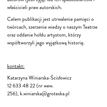
właścicieli praw autorskich.
Celem publikacji jest utrwalenie pamięci o
twórcach, szerzenie wiedzy o naszym Teatrze
oraz oddanie hołdu artystom, którzy
współtworzyli jego wyjątkową historię.
kontakt:
Katarzyna Winiarska-Ścisłowicz
12 633 48 22 (nr wew.
256), k.winiarska@groteska.pl