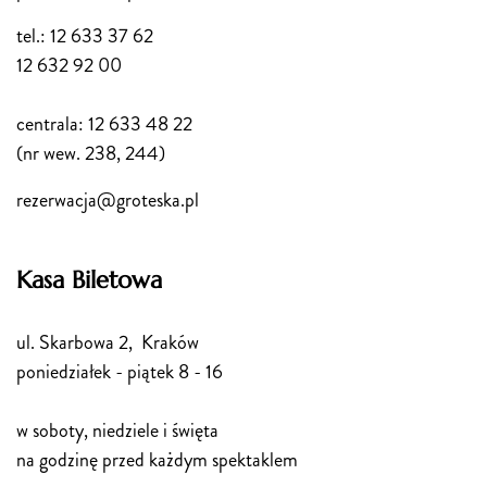
tel.: 12 633 37 62
12 632 92 00
centrala: 12 633 48 22
(nr wew. 238, 244)
rezerwacja@groteska.pl
Kasa Biletowa
ul. Skarbowa 2, Kraków
poniedziałek - piątek 8 - 16
w soboty, niedziele i święta
na godzinę przed każdym spektaklem