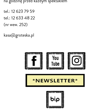
na godzinę przed każdym spektaklem
tel.: 12 623 79 59
tel.: 12 633 48 22
(nr wew. 252)
kasa@groteska.pl