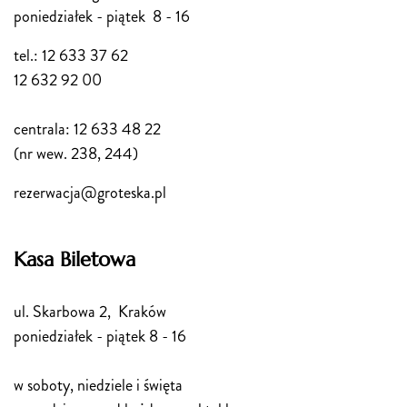
poniedziałek - piątek 8 - 16
tel.: 12 633 37 62
12 632 92 00
centrala: 12 633 48 22
(nr wew. 238, 244)
rezerwacja@groteska.pl
Kasa Biletowa
ul. Skarbowa 2, Kraków
poniedziałek - piątek 8 - 16
w soboty, niedziele i święta