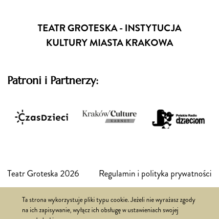
TEATR GROTESKA - INSTYTUCJA
KULTURY MIASTA KRAKOWA
Patroni i Partnerzy:
Teatr Groteska 2026
Regulamin i polityka prywatności
Ta strona wykorzystuje pliki typu cookie. Jeżeli nie wyrażasz zgody
Realizacja:
FSi
na ich zapisywanie, wyłącz ich obsługę w ustawieniach swojej