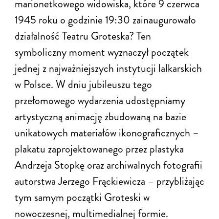
marionetkowego widowiska, które 9 czerwca
1945 roku o godzinie 19:30 zainaugurowało
działalność Teatru Groteska? Ten
symboliczny moment wyznaczył początek
jednej z najważniejszych instytucji lalkarskich
w Polsce. W dniu jubileuszu tego
przełomowego wydarzenia udostępniamy
artystyczną animację zbudowaną na bazie
unikatowych materiałów ikonograficznych –
plakatu zaprojektowanego przez plastyka
Andrzeja Stopkę oraz archiwalnych fotografii
autorstwa Jerzego Frąckiewicza – przybliżając
tym samym początki Groteski w
nowoczesnej, multimedialnej formie.