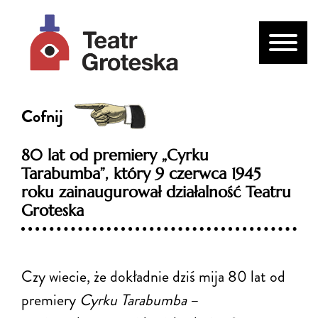
Cofnij
80 lat od premiery „Cyrku
Tarabumba”, który 9 czerwca 1945
roku zainaugurował działalność Teatru
Groteska
Czy wiecie, że dokładnie dziś mija 80 lat od
premiery
Cyrku Tarabumba
–