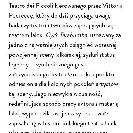
Teatro dei Piccoli kierowanego przez Vittoria
Podreccę, który do dziś przyciąga uwagę
badaczy teatru i twórców zajmujących się
teatrem lalek.
Cyrk Tarabumba
, uznawany za
jedno z najważniejszych osiągnięć wczesnej
powojennej sceny lalkarskiej, zyskał status
legendy – symbolicznego gestu
założycielskiego Teatru Groteska i punktu
odniesienia dla kolejnych pokoleń artystów
tej sceny. Jego niezwykła wizualność,
redefiniująca sposób pracy aktora z materią
lalki, wyprzedziła swoje czasy i na trwałe
zapisała się w historii polskiego teatru lalek
jako przykład śmiałego, awangardowego