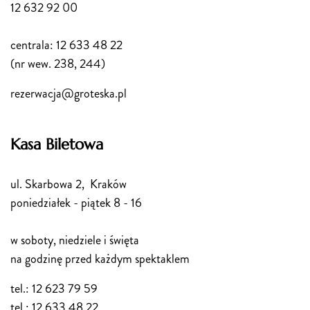
12 632 92 00
centrala: 12 633 48 22
(nr wew. 238, 244)
rezerwacja@groteska.pl
Kasa Biletowa
ul. Skarbowa 2, Kraków
poniedziałek - piątek 8 - 16
w soboty, niedziele i święta
na godzinę przed każdym spektaklem
tel.: 12 623 79 59
tel.: 12 633 48 22