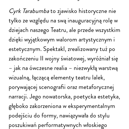
Cyrk Tarabumba
to zjawisko historyczne nie
tylko ze względu na swą inauguracyjną rolę w
dziejach naszego Teatru, ale przede wszystkim
dzięki wyjątkowym walorom artystycznym i
estetycznym. Spektakl, zrealizowany tuż po
zakończeniu II wojny światowej, wyróżniał się
– jak na ówczesne realia – niezwykłą warstwą
wizualną, łączącą elementy teatru lalek,
porywającej scenografii oraz metaforycznej
narracji. Jego nowatorska, poetycka estetyka,
głęboko zakorzeniona w eksperymentalnym
podejściu do formy, nawiązywała do stylu
poszukiwań performatywnych włoskiego