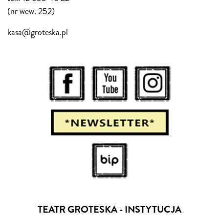
(nr wew. 252)
kasa@groteska.pl
TEATR GROTESKA - INSTYTUCJA