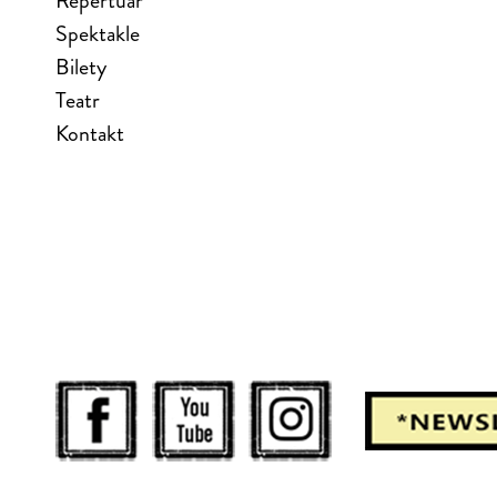
Repertuar
Spektakle
Bilety
Teatr
Kontakt