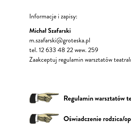
Informacje i zapisy:
Michał Szafarski
m.szafarski@groteska.pl
tel. 12 633 48 22 wew. 259
Zaakceptuj regulamin warsztatów teatra
Regulamin warsztatów te
Oświadczenie rodzica/o