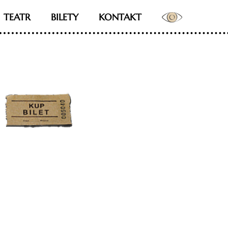
TEATR
BILETY
KONTAKT