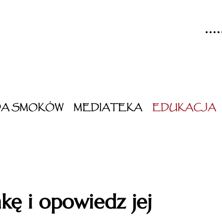
DA SMOKÓW
MEDIATEKA
EDUKACJA
kę i opowiedz jej