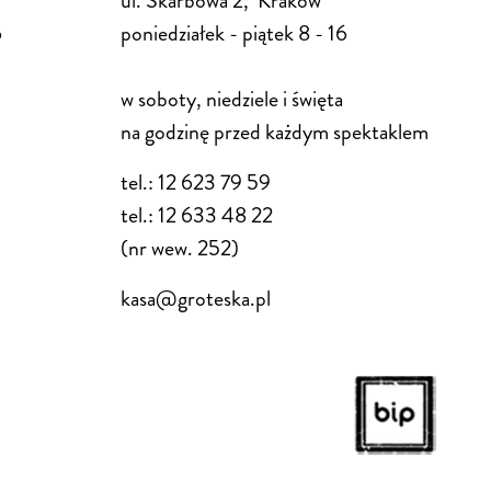
ul. Skarbowa 2, Kraków
6
poniedziałek - piątek 8 - 16
w soboty, niedziele i święta
na godzinę przed każdym spektaklem
tel.: 12 623 79 59
tel.: 12 633 48 22
(nr wew. 252)
kasa@groteska.pl