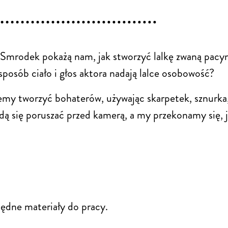
Smrodek pokażą nam, jak stworzyć lalkę zwaną pacyn
posób ciało i głos aktora nadają lalce osobowość?
iemy tworzyć bohaterów, używając skarpetek, sznurka
dą się poruszać przed kamerą, a my przekonamy się,
będne materiały do pracy.