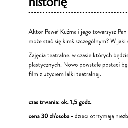
historię
Aktor Paweł Kuźma i jego towarzysz Pan 
może stać się kimś szczególnym? W jaki s
Zajęcia teatralne, w czasie których będz
plastycznych. Nowo powstałe postaci bę
film z użyciem lalki teatralnej.
czas trwania: ok. 1,5 godz.
cena 30 zł/osoba -
dzieci otrzymają niez