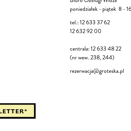
Biuro Obsługi Widza
poniedziałek - piątek 8 - 1
tel.: 12 633 37 62
12 632 92 00
centrala: 12 633 48 22
(nr wew. 238, 244)
rezerwacja@groteska.pl